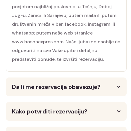
posjetom najbližoj poslovnici u Tešnju, Doboj
Jug-u, Zenici ili Sarajevu; putem maila ili putem
društvenih mreža viber, facebook, instagram ili
whatsapp; putem naše web stranice
www.bosnaexpres.com. Naše ljubazno osoblje će
odgovoriti na sve Vaše upite i detaljno
predstaviti ponude, te izvršiti rezervaciju.
Da li me rezervacija obavezuje?
Kako potvrditi rezervaciju?