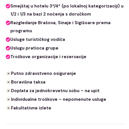
Smejštaj u hotelu 3*/4* (po lokalnoj kategorizaciji) u
1/2 i 1/3 na bazi 2 noćenja s doručkom
Razgledanje Brašova, Sinaje i Sigišoare prema
programu
Usluge turističkog vodiča
Uslugu pratioca grupe
Troškove organizacije i rezervacije
Putno zdravstveno osiguranje
Boravišna taksa
Doplata za jednokrevetnu sobu – na upit
Individualne troškove – nepomenute usluge
Fakultativne izlete