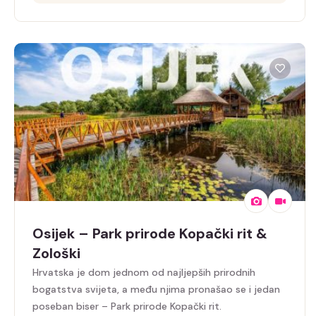
Osijek – Park prirode Kopački rit &
Zološki
Hrvatska je dom jednom od najljepših prirodnih
bogatstva svijeta, a među njima pronašao se i jedan
poseban biser – Park prirode Kopački rit.