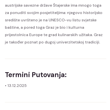
austrijske savezne države Štajerske ima mnogo toga
za ponuditi svojim posjetiteljima: njegovo historijsko
središte uvršteno je na UNESCO-vu listu svjetske
baštine, a pored toga Graz je bio i kulturna
prijestolnica Europe te grad kulinarskih užitaka. Graz
je također poznat po dugoj univerzitetskoj tradiciji.
Termini Putovanja:
• 13.12.2025