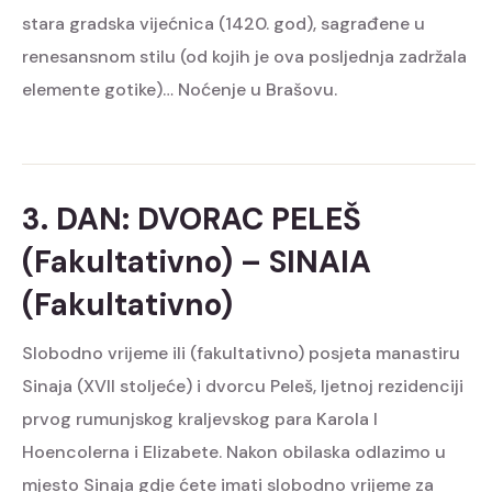
stara gradska vijećnica (1420. god), sagrađene u
renesansnom stilu (od kojih je ova posljednja zadržala
elemente gotike)… Noćenje u Brašovu.
3. DAN: DVORAC PELEŠ
(fakultativno) – SINAIA
(fakultativno)
Slobodno vrijeme ili (fakultativno) posjeta manastiru
Sinaja (XVII stoljeće) i dvorcu Peleš, ljetnoj rezidenciji
prvog rumunjskog kraljevskog para Karola I
Hoencolerna i Elizabete. Nakon obilaska odlazimo u
mjesto Sinaja gdje ćete imati slobodno vrijeme za