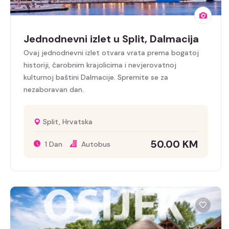
Jednodnevni izlet u Split, Dalmacija
Ovaj jednodnevni izlet otvara vrata prema bogatoj
historiji, čarobnim krajolicima i nevjerovatnoj
kulturnoj baštini Dalmacije. Spremite se za
nezaboravan dan.
Split, Hrvatska
50.00
KM
1 Dan
Autobus