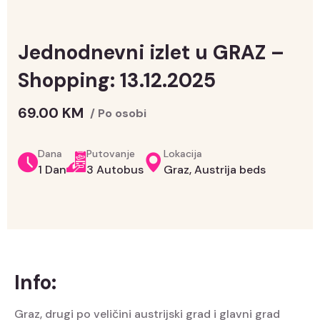
Jednodnevni izlet u GRAZ –
Shopping: 13.12.2025
69.00
KM
/ Po osobi
Dana
Putovanje
Lokacija
1 Dan
3 Autobus
Graz, Austrija beds
Info:
Graz, drugi po veličini austrijski grad i glavni grad