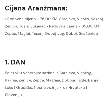
Cijena Aranžmana:
• Redovna cijena - 75,00 KM: Sarajevo, Visoko, Kakanj,
Zenica, Tuzla, Lukavac
• Redovna cijena - 69,00 KM:
Zepče, Maglaj, Tešanj, Doboj Jug, Doboj, Gračanica
1. DAN
Polazak u večernjim satima iz Sarajeva, Visokog,
Kaknja, Zenice, Žepča, Maglaja, Doboja, Tuzle, Banja
Luke i Gradiške. Noćna vožnja kroz Hrvatsku i
Sloveniju.