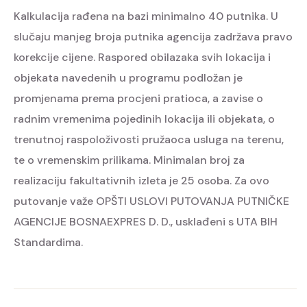
Kalkulacija rađena na bazi minimalno 40 putnika. U
slučaju manjeg broja putnika agencija zadržava pravo
korekcije cijene. Raspored obilazaka svih lokacija i
objekata navedenih u programu podložan je
promjenama prema procjeni pratioca, a zavise o
radnim vremenima pojedinih lokacija ili objekata, o
trenutnoj raspoloživosti pružaoca usluga na terenu,
te o vremenskim prilikama. Minimalan broj za
realizaciju fakultativnih izleta je 25 osoba. Za ovo
putovanje važe OPŠTI USLOVI PUTOVANJA PUTNIČKE
AGENCIJE BOSNAEXPRES D. D., usklađeni s UTA BIH
Standardima.