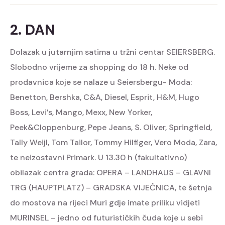
2. DAN
Dolazak u jutarnjim satima u tržni centar SEIERSBERG.
Slobodno vrijeme za shopping do 18 h. Neke od
prodavnica koje se nalaze u Seiersbergu- Moda:
Benetton, Bershka, C&A, Diesel, Esprit, H&M, Hugo
Boss, Levi’s, Mango, Mexx, New Yorker,
Peek&Cloppenburg, Pepe Jeans, S. Oliver, Springfield,
Tally Weijl, Tom Tailor, Tommy Hilfiger, Vero Moda, Zara,
te neizostavni Primark. U 13.30 h (fakultativno)
obilazak centra grada: OPERA – LANDHAUS – GLAVNI
TRG (HAUPTPLATZ) – GRADSKA VIJEĆNICA, te šetnja
do mostova na rijeci Muri gdje imate priliku vidjeti
MURINSEL – jedno od futurističkih čuda koje u sebi