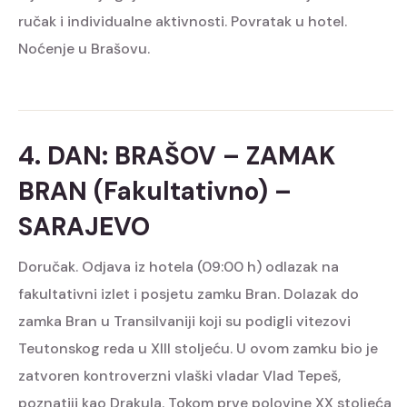
ručak i individualne aktivnosti. Povratak u hotel.
Noćenje u Brašovu.
4. DAN: BRAŠOV – ZAMAK
BRAN (fakultativno) –
SARAJEVO
Doručak. Odjava iz hotela (09:00 h) odlazak na
fakultativni izlet i posjetu zamku Bran. Dolazak do
zamka Bran u Transilvaniji koji su podigli vitezovi
Teutonskog reda u XIII stoljeću. U ovom zamku bio je
zatvoren kontroverzni vlaški vladar Vlad Tepeš,
poznatiji kao Drakula. Tokom prve polovine XX stoljeća