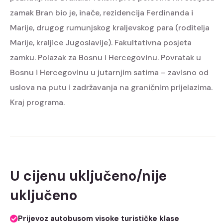
zamak Bran bio je, inače, rezidencija Ferdinanda i
Marije, drugog rumunjskog kraljevskog para (roditelja
Marije, kraljice Jugoslavije). Fakultativna posjeta
zamku. Polazak za Bosnu i Hercegovinu. Povratak u
Bosnu i Hercegovinu u jutarnjim satima – zavisno od
uslova na putu i zadržavanja na graničnim prijelazima.
Kraj programa.
U cijenu uključeno/nije
uključeno
Prijevoz autobusom visoke turističke klase