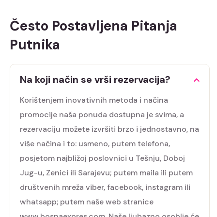
Često Postavljena Pitanja
Putnika
Na koji način se vrši rezervacija?
Korištenjem inovativnih metoda i načina
promocije naša ponuda dostupna je svima, a
rezervaciju možete izvršiti brzo i jednostavno, na
više načina i to: usmeno, putem telefona,
posjetom najbližoj poslovnici u Tešnju, Doboj
Jug-u, Zenici ili Sarajevu; putem maila ili putem
društvenih mreža viber, facebook, instagram ili
whatsapp; putem naše web stranice
www.bosnaexpres.com. Naše ljubazno osoblje će