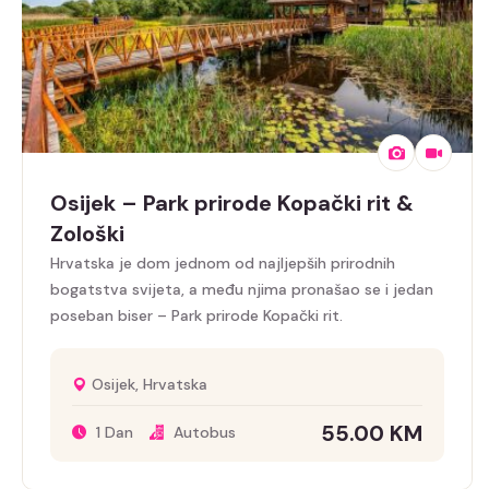
Osijek – Park prirode Kopački rit &
Zološki
Hrvatska je dom jednom od najljepših prirodnih
bogatstva svijeta, a među njima pronašao se i jedan
poseban biser – Park prirode Kopački rit.
Osijek, Hrvatska
55.00
KM
1 Dan
Autobus