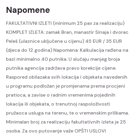
Napomene
FAKULTATIVNI IZLETI (minimum 25 pax za realizaciju)
KOMPLET IZLETA: zamak Bran, manastir Sinaja i dvorac
Peleš (ulaznice uključene u cijenu) 45 EUR / 35 EUR
(djeca do 12 godina) Napomena: Kalkulacija rađena na
bazi minimalno 40 putnika. U slučaju manjeg broja
putnika agencija zadržava pravo korekcije cijene.
Raspored obilazaka svih lokacija i objekata navedenih
u programu podložan je promjenama prema procjeni
pratioca, a zavise o radnim vremenima pojedinih
lokacija ili objekata, o trenutnoj raspoloživosti
pružaoca usluga na terenu, te o vremenskim prilikama.
Minimalan broj za realizaciju fakultativnih izleta je 25
osoba. Za ovo putovanje važe OPŠTI USLOVI