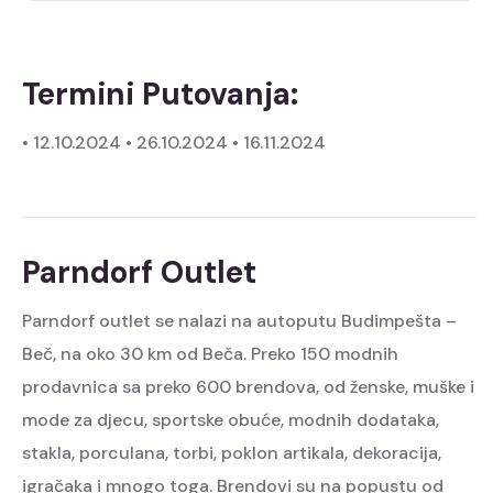
Termini Putovanja:
• 12.10.2024
• 26.10.2024
• 16.11.2024
Parndorf Outlet
Parndorf outlet se nalazi na autoputu Budimpešta –
Beč, na oko 30 km od Beča. Preko 150 modnih
prodavnica sa preko 600 brendova, od ženske, muške i
mode za djecu, sportske obuće, modnih dodataka,
stakla, porculana, torbi, poklon artikala, dekoracija,
igračaka i mnogo toga. Brendovi su na popustu od