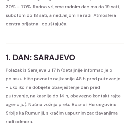
30% – 70%. Radno vrijeme radnim danima do 19 sati,
subotom do 18 sati, a nedJeljom ne radi. Atmosfera
centra prijatna i opuštajuća.
1. DAN: SARAJEVO
Polazak iz Sarajeva u 17 h (detaljnije informacije o
polasku biće poznate najkasnije 48 h pred putovanje
– ukoliko ne dobijete obavještenje dan pred
putovanje, najkasnije do 14 h, obavezno kontaktirajte
agenciju). Noćna vožnja preko Bosne i Hercegovine i
Srbije ka Rumuniji, s kraćim usputnim zadržavanjima
radi odmora.