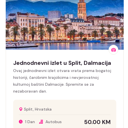
Jednodnevni izlet u Split, Dalmacija
Ovaj jednodnevni izlet otvara vrata prema bogatoj
historiji, čarobnim krajolicima i nevjerovatnoj
kulturnoj baštini Dalmacije. Spremite se za
nezaboravan dan.
Split, Hrvatska
50.00
KM
1 Dan
Autobus