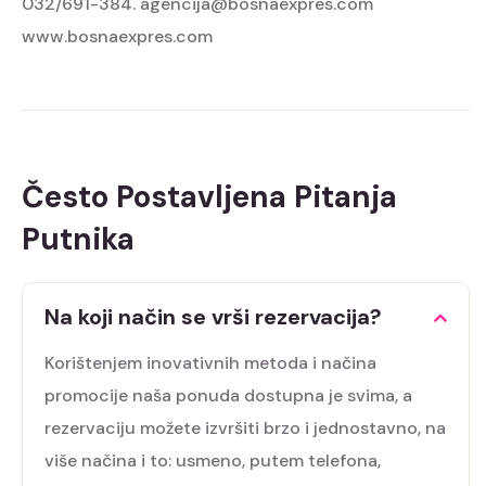
032/691-384.
agencija@bosnaexpres.com
www.bosnaexpres.com
Često Postavljena Pitanja
Putnika
Na koji način se vrši rezervacija?
Korištenjem inovativnih metoda i načina
promocije naša ponuda dostupna je svima, a
rezervaciju možete izvršiti brzo i jednostavno, na
više načina i to: usmeno, putem telefona,