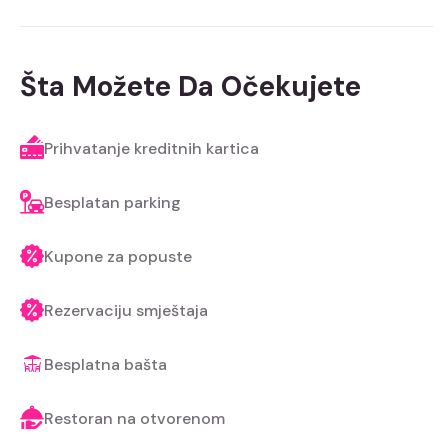
Šta Možete Da Očekujete
Prihvatanje kreditnih kartica
Besplatan parking
Kupone za popuste
Rezervaciju smještaja
Besplatna bašta
Restoran na otvorenom