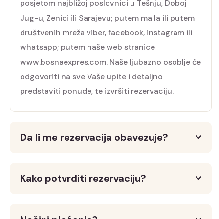
posjetom najbližoj poslovnici u Tešnju, Doboj
Jug-u, Zenici ili Sarajevu; putem maila ili putem
društvenih mreža viber, facebook, instagram ili
whatsapp; putem naše web stranice
www.bosnaexpres.com. Naše ljubazno osoblje će
odgovoriti na sve Vaše upite i detaljno
predstaviti ponude, te izvršiti rezervaciju.
Da li me rezervacija obavezuje?
Kako potvrditi rezervaciju?