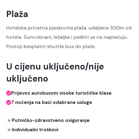
Plaža
Hotelska privatna pjeskovita plaža, udaljena 300m od
hotela. Suncobrani, ležaljke i peškiri se ne naplaćuju.
Postoji besplatni shuttle bus do plaže.
U cijenu uključeno/nije
uključeno
Prijevoz autobusom visoke turističke klase
7 noćenja na bazi odabrane usluge
Putničko-zdravstveno osiguranje
Individualni troškovi