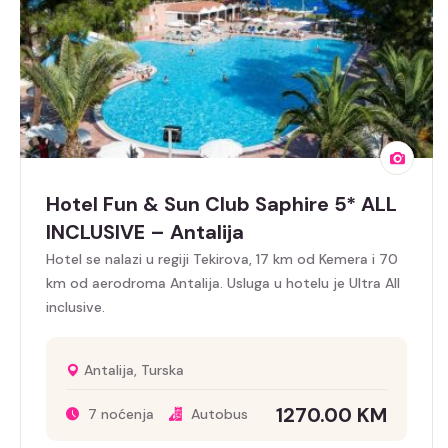
Hotel Fun & Sun Club Saphire 5* ALL
INCLUSIVE – Antalija
Hotel se nalazi u regiji Tekirova, 17 km od Kemera i 70
km od aerodroma Antalija. Usluga u hotelu je Ultra All
inclusive.
Antalija, Turska
1270.00
KM
7 noćenja
Autobus