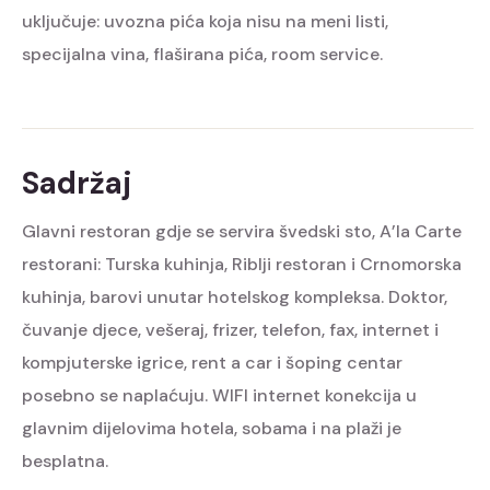
uključuje: uvozna pića koja nisu na meni listi,
specijalna vina, flaširana pića, room service.
Sadržaj
Glavni restoran gdje se servira švedski sto, A’la Carte
restorani: Turska kuhinja, Riblji restoran i Crnomorska
kuhinja, barovi unutar hotelskog kompleksa. Doktor,
čuvanje djece, vešeraj, frizer, telefon, fax, internet i
kompjuterske igrice, rent a car i šoping centar
posebno se naplaćuju. WIFI internet konekcija u
glavnim dijelovima hotela, sobama i na plaži je
besplatna.