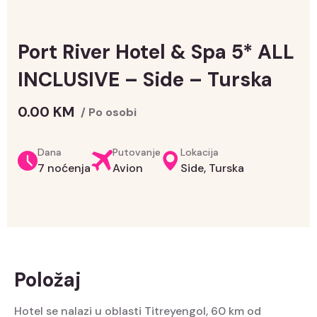
Port River Hotel & Spa 5* ALL
INCLUSIVE – Side – Turska
0.00
KM
/ Po osobi
Dana
Putovanje
Lokacija
7 noćenja
Avion
Side, Turska
Položaj
Hotel se nalazi u oblasti Titreyengol, 60 km od