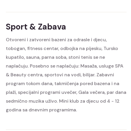
Sport & Zabava
Otvoreni i zatvoreni bazeni za odrasle i djecu,
tobogan, fitness centar, odbojka na pijesku, Tursko
kupatilo, sauna, parna soba, stoni tenis se ne
naplaćuju. Posebno se naplaćuju: Masaža, usluge SPA
& Beauty centra, sportovi na vodi, bilijar. Zabavni
program tokom dana, takmičenja pored bazena i na
plaži, specijalni programi uvečer, Gala večera, par dana
sedmično muzika uživo. Mini klub za djecu od 4 - 12
godina sa dnevnim programima.