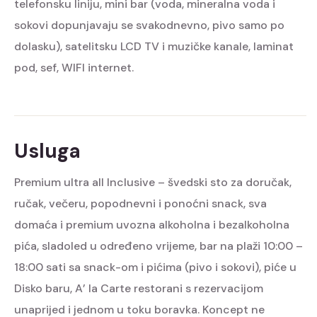
telefonsku liniju, mini bar (voda, mineralna voda i
sokovi dopunjavaju se svakodnevno, pivo samo po
dolasku), satelitsku LCD TV i muzičke kanale, laminat
pod, sef, WIFI internet.
Usluga
Premium ultra all Inclusive – švedski sto za doručak,
ručak, večeru, popodnevni i ponoćni snack, sva
domaća i premium uvozna alkoholna i bezalkoholna
pića, sladoled u određeno vrijeme, bar na plaži 10:00 –
18:00 sati sa snack-om i pićima (pivo i sokovi), piće u
Disko baru, A’ la Carte restorani s rezervacijom
unaprijed i jednom u toku boravka. Koncept ne