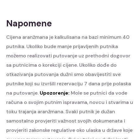
Napomene
Cijena aranžmana je kalkulisana na bazi minimum 40
putnika. Ukoliko bude manje prijavljenih putnika
možemo realizovati putovanje uz prethodni dogovor
sa putnicima o korekciji cijene.
Ukoliko dođe do
otkazivanja putovanja dužni smo obavijestiti sve
putnike koji su izvršili rezervaciju 7 dana prije polaska
na putovanje.
Upozorenje:
Mole se putnici da vode
računa o svojim putnim ispravama, novcu i stvarima u
toku trajanja aranžmana. Svaki putnik je dužan
samostalno provjeriti važnost svojih dokumenata i
provjeriti zakonske regulative oko ulaska u države koje