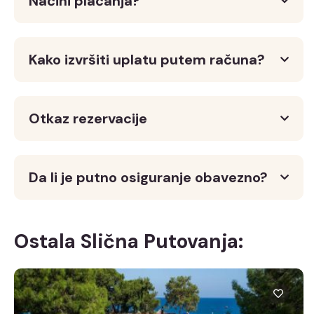
Načini plaćanja?
Kako izvršiti uplatu putem računa?
Otkaz rezervacije
Da li je putno osiguranje obavezno?
Ostala Slična Putovanja: