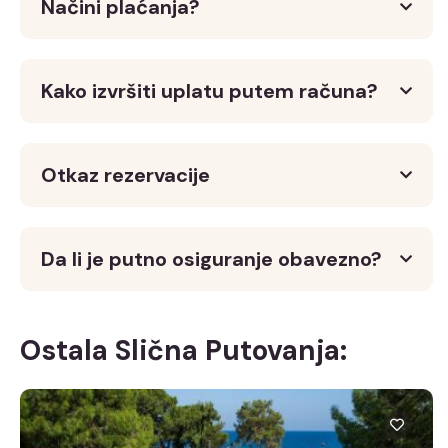
Načini plaćanja?
Kako izvršiti uplatu putem računa?
Otkaz rezervacije
Da li je putno osiguranje obavezno?
Ostala Slična Putovanja: