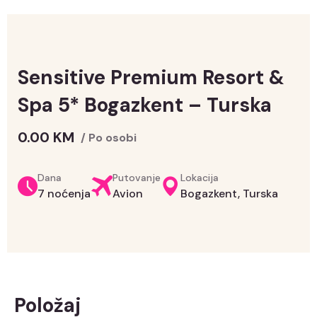
Sensitive Premium Resort &
Spa 5* Bogazkent – Turska
0.00
KM
/ Po osobi
Dana
Putovanje
Lokacija
7 noćenja
Avion
Bogazkent, Turska
Položaj