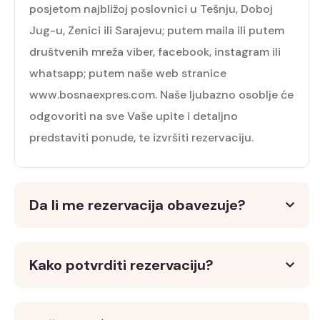
posjetom najbližoj poslovnici u Tešnju, Doboj
Jug-u, Zenici ili Sarajevu; putem maila ili putem
društvenih mreža viber, facebook, instagram ili
whatsapp; putem naše web stranice
www.bosnaexpres.com. Naše ljubazno osoblje će
odgovoriti na sve Vaše upite i detaljno
predstaviti ponude, te izvršiti rezervaciju.
Da li me rezervacija obavezuje?
Kako potvrditi rezervaciju?