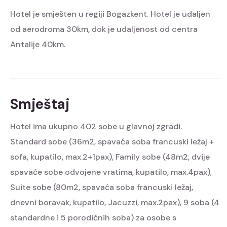
Hotel je smješten u regiji Bogazkent. Hotel je udaljen
od aerodroma 30km, dok je udaljenost od centra
Antalije 40km.
Smještaj
Hotel ima ukupno 402 sobe u glavnoj zgradi.
Standard sobe (36m2, spavaća soba francuski ležaj +
sofa, kupatilo, max.2+1pax), Family sobe (48m2, dvije
spavaće sobe odvojene vratima, kupatilo, max.4pax),
Suite sobe (80m2, spavaća soba francuski ležaj,
dnevni boravak, kupatilo, Jacuzzi, max.2pax), 9 soba (4
standardne i 5 porodičnih soba) za osobe s