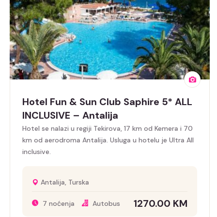
Hotel Fun & Sun Club Saphire 5* ALL
INCLUSIVE – Antalija
Hotel se nalazi u regiji Tekirova, 17 km od Kemera i 70
km od aerodroma Antalija. Usluga u hotelu je Ultra All
inclusive.
Antalija, Turska
1270.00
KM
7 noćenja
Autobus