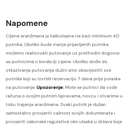
Napomene
Cijena aranžmana je kalkulisana na bazi minimum 40
putnika. Ukoliko bude manje prijavljenih putnika
možemo realizovati putovanje uz prethodni dogovor
sa putnicima o korekciji cijene.
Ukoliko dođe do
otkazivanja putovanja dužni smo obavijestiti sve
putnike koji su izvršili rezervaciju 7 dana prije polaska
na putovanje.
Upozorenje:
Mole se putnici da vode
računa o svojim putnim ispravama, novcu i stvarima u
toku trajanja aranžmana. Svaki putnik je dužan
samostalno provjeriti važnost svojih dokumenata i
provjeriti zakonske regulative oko ulaska u države koje