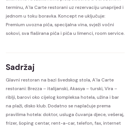
terminu, A`la Carte restorani uz rezervaciju unaprijed i
jednom u toku boravka. Koncept ne uključuje:
Premium uvozna pića, specijalna vina, svježi voćni
sokovi, sva flaširana pića i pića u limenci, room service.
Sadržaj
Glavni restoran na bazi švedskog stola, A`la Carte
restorani: Brezza – italijanski, Akasya – turski, Vira –
riblji, barovi oko cijelog kompleksa hotela, užina i bar
na plaži, disko klub. Dodatno se naplaćuje prema
pravilima hotela: doktor, usluga čuvanja djece, vešeraj,
frizer, šoping centar, rent-a-car, telefon, fax, internet