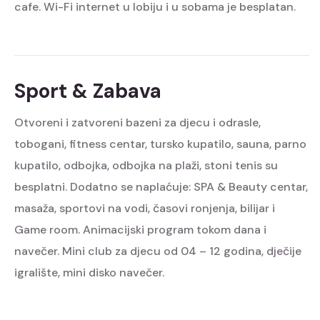
cafe. Wi-Fi internet u lobiju i u sobama je besplatan.
Sport & Zabava
Otvoreni i zatvoreni bazeni za djecu i odrasle,
tobogani, fitness centar, tursko kupatilo, sauna, parno
kupatilo, odbojka, odbojka na plaži, stoni tenis su
besplatni. Dodatno se naplaćuje: SPA & Beauty centar,
masaža, sportovi na vodi, časovi ronjenja, bilijar i
Game room. Animacijski program tokom dana i
navečer. Mini club za djecu od 04 – 12 godina, dječije
igralište, mini disko navečer.