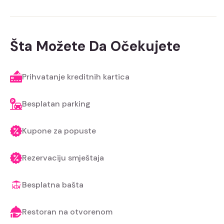
Šta Možete Da Očekujete
Prihvatanje kreditnih kartica
Besplatan parking
Kupone za popuste
Rezervaciju smještaja
Besplatna bašta
Restoran na otvorenom