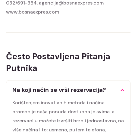
032/691-384.
agencija@bosnaexpres.com
www.bosnaexpres.com
Često Postavljena Pitanja
Putnika
Na koji način se vrši rezervacija?
Korištenjem inovativnih metoda i načina
promocije naša ponuda dostupna je svima, a
rezervaciju možete izvršiti brzo i jednostavno, na
više načina i to: usmeno, putem telefona,