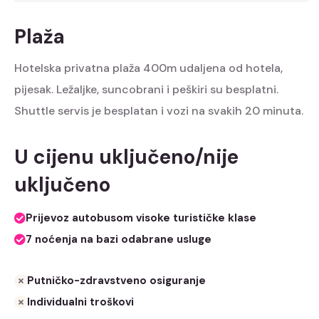
Plaža
Hotelska privatna plaža 400m udaljena od hotela,
pijesak. Ležaljke, suncobrani i peškiri su besplatni.
Shuttle servis je besplatan i vozi na svakih 20 minuta.
U cijenu uključeno/nije
uključeno
Prijevoz autobusom visoke turističke klase
7 noćenja na bazi odabrane usluge
Putničko-zdravstveno osiguranje
Individualni troškovi