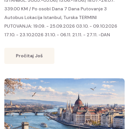
ISTANBUL: 30.05.-05.06.| 13.06.-19.06.| 18.07.-24.07.
339.00 KM / Po osobi Dana 7 Dana Putovanje 3
Autobus Lokacija Istanbul, Turska TERMINI
PUTOVANJA: 19.09. - 25.09.2026 03.10. - 09.10.2026
17.10. - 23.10.2026 31.10. - 06.11. 21.11. - 27.11. -DAN
Pročitaj Još