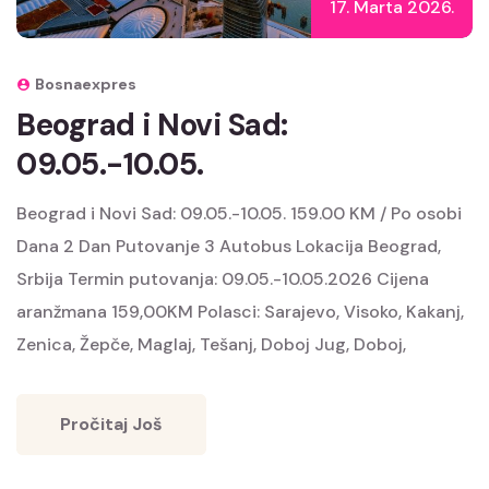
17. Marta 2026.
Bosnaexpres
Beograd i Novi Sad:
09.05.-10.05.
Beograd i Novi Sad: 09.05.-10.05. 159.00 KM / Po osobi
Dana 2 Dan Putovanje 3 Autobus Lokacija Beograd,
Srbija Termin putovanja: 09.05.-10.05.2026 Cijena
aranžmana 159,00KM Polasci: Sarajevo, Visoko, Kakanj,
Zenica, Žepče, Maglaj, Tešanj, Doboj Jug, Doboj,
Pročitaj Još