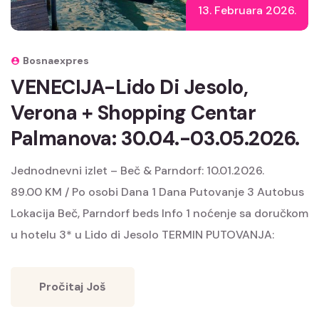
13. Februara 2026.
Bosnaexpres
VENECIJA-Lido Di Jesolo,
Verona + Shopping Centar
Palmanova: 30.04.-03.05.2026.
Jednodnevni izlet – Beč & Parndorf: 10.01.2026.
89.00 KM / Po osobi Dana 1 Dana Putovanje 3 Autobus
Lokacija Beč, Parndorf beds Info 1 noćenje sa doručkom
u hotelu 3* u Lido di Jesolo TERMIN PUTOVANJA:
Pročitaj Još