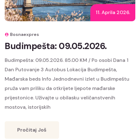
11. Aprila 2026.
Bosnaexpres
Budimpešta: 09.05.2026.
Budimpešta: 09.05.2026. 85.00 KM / Po osobi Dana 1
Dan Putovanje 3 Autobus Lokacija Budimpešta,
Mađarska beds Info Jednodnevni izlet u Budimpeštu
pruža vam priliku da otkrijete ljepote mađarske
prijestonice. Uživajte u obilasku veličanstvenih
mostova, istorijskih
Pročitaj Još