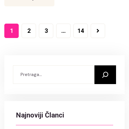
1
2
3
…
14
Najnoviji Članci