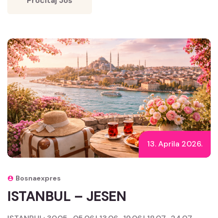
Pročitaj Još
13. Aprila 2026.
Bosnaexpres
ISTANBUL – JESEN