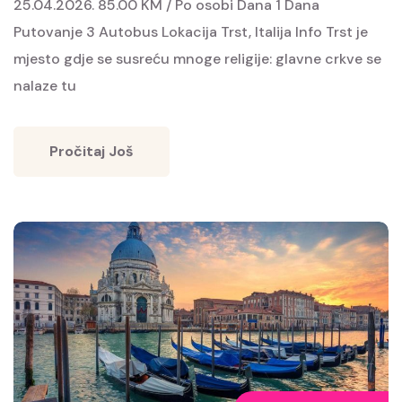
25.04.2026. 85.00 KM / Po osobi Dana 1 Dana
Putovanje 3 Autobus Lokacija Trst, Italija Info Trst je
mjesto gdje se susreću mnoge religije: glavne crkve se
nalaze tu
Pročitaj Još