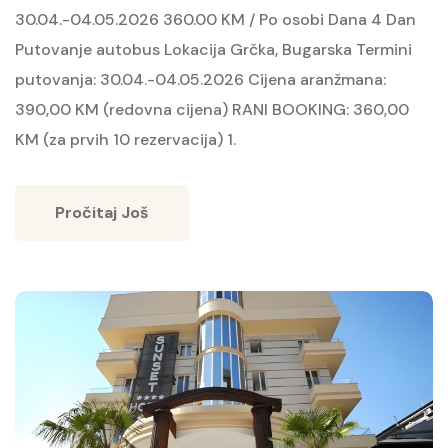
30.04.-04.05.2026 360.00 KM / Po osobi Dana 4 Dan
Putovanje autobus Lokacija Grčka, Bugarska Termini
putovanja: 30.04.-04.05.2026 Cijena aranžmana:
390,00 KM (redovna cijena) RANI BOOKING: 360,00
KM (za prvih 10 rezervacija) 1.
Pročitaj Još