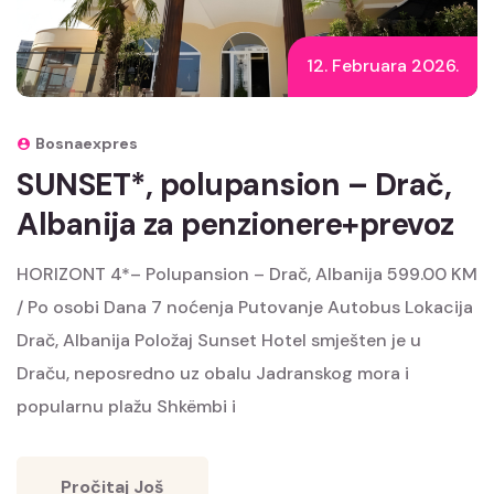
12. Februara 2026.
Bosnaexpres
SUNSET*, polupansion – Drač,
Albanija za penzionere+prevoz
HORIZONT 4*– Polupansion – Drač, Albanija 599.00 KM
/ Po osobi Dana 7 noćenja Putovanje Autobus Lokacija
Drač, Albanija Položaj Sunset Hotel smješten je u
Draču, neposredno uz obalu Jadranskog mora i
popularnu plažu Shkëmbi i
Pročitaj Još