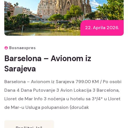
22. Aprila 2026.
Bosnaexpres
Barselona – Avionom iz
Sarajeva
Barselona – Avionom iz Sarajeva 799.00 KM / Po osobi
Dana 4 Dana Putovanje 3 Avion Lokacija 3 Barcelona,
Lloret de Mar Info 3 noćenja u hotelu sa 3*/4* u Lloret
de Mar-u Usluga polupansion (doručak