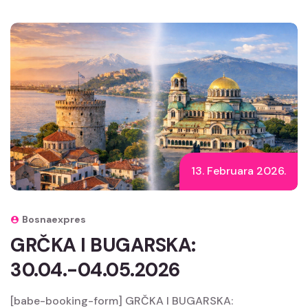
13. Februara 2026.
Bosnaexpres
GRČKA I BUGARSKA:
30.04.-04.05.2026
[babe-booking-form] GRČKA I BUGARSKA: