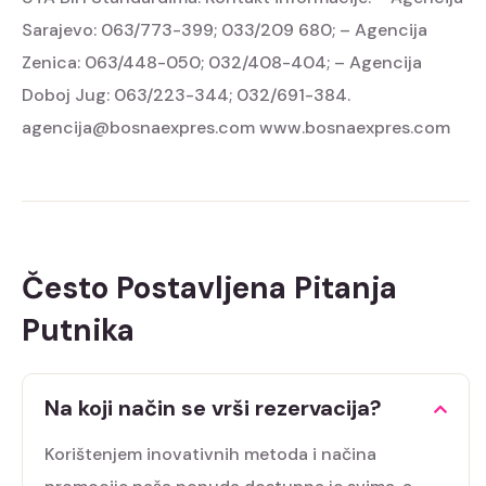
Sarajevo: 063/773-399; 033/209 680;
– Agencija
Zenica: 063/448-050; 032/408-404;
– Agencija
Doboj Jug: 063/223-344; 032/691-384.
agencija@bosnaexpres.com
www.bosnaexpres.com
Često Postavljena Pitanja
Putnika
Na koji način se vrši rezervacija?
Korištenjem inovativnih metoda i načina