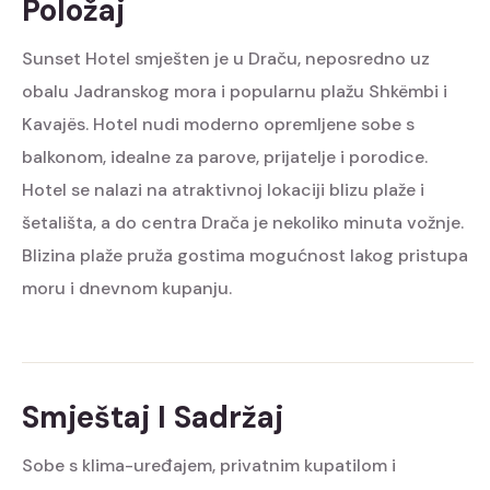
Položaj
Sunset Hotel smješten je u Draču, neposredno uz
obalu Jadranskog mora i popularnu plažu Shkëmbi i
Kavajës. Hotel nudi moderno opremljene sobe s
balkonom, idealne za parove, prijatelje i porodice.
Hotel se nalazi na atraktivnoj lokaciji blizu plaže i
šetališta, a do centra Drača je nekoliko minuta vožnje.
Blizina plaže pruža gostima mogućnost lakog pristupa
moru i dnevnom kupanju.
Smještaj I Sadržaj
Sobe s klima-uređajem, privatnim kupatilom i