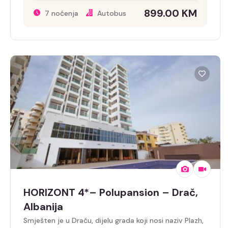
899.00
KM
7 noćenja
Autobus
HORIZONT 4*– Polupansion – Drač,
Albanija
Smješten je u Draču, dijelu grada koji nosi naziv Plazh,