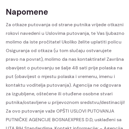
Napomene
Za otkaze putovanja od strane putnika vrijede otkazni
rokovi navedeni u Uslovima putovanja, te Vas ljubazno
molimo da iste pročitate! Ukoliko želite uplatiti policu
Osiguranja od otkaza (u tom slučaju ostvarujete
pravo na povrat), molimo da nas kontaktirate! Završna
obavijest o putovanju se šalje 48 sati prije polaska na
put (obavijest o mjestu polaska i vremenu, imenu i
kontaktu voditelja putovanja). Agencija ne odgovara
za izgubljene, oštećene ili otuđene osobne stvari
putnika/ostavljene u prijevoznom sredstvu/destinaciji!
Za ovo putovanje važe OPŠTI USLOVI PUTOVANJA
PUTNIČKE AGENCIJE BOSNAEXPRES D.D, usklađeni sa
UTA BIH Standardima.
Kontakt informacije:
– Agencija