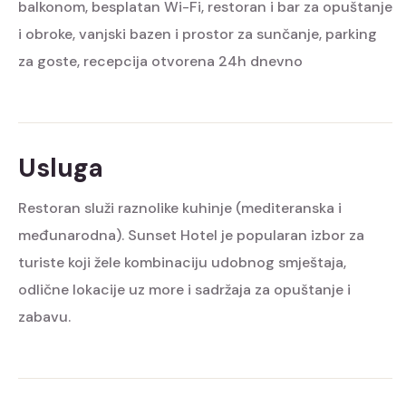
balkonom, besplatan Wi-Fi, restoran i bar za opuštanje
i obroke, vanjski bazen i prostor za sunčanje, parking
za goste, recepcija otvorena 24h dnevno
Usluga
Restoran služi raznolike kuhinje (mediteranska i
međunarodna). Sunset Hotel je popularan izbor za
turiste koji žele kombinaciju udobnog smještaja,
odlične lokacije uz more i sadržaja za opuštanje i
zabavu.