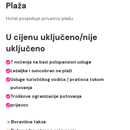
Plaža
Hotel posjeduje privatnu plažu.
U cijenu uključeno/nije
uključeno
7 noćenja na bazi polupansion usluge
Ležaljke i suncobran na plaži
Usluge turističkog vodiča / pratioca tokom
putovanja
Troškove ogranizacije putovanja
prijevoz
Boravišna taksa