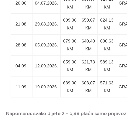
26.06.
04.07.2026.
GRATIS
KM
KM
KM
699,00
659,07
624,13
21.08.
29.08.2026.
GRATIS
KM
KM
KM
679,00
640,40
606,63
28.08.
05.09.2026.
GRATIS
KM
KM
KM
659,00
621,73
589,13
04.09.
12.09.2026.
GRATIS
KM
KM
KM
639,00
603,07
571,63
11.09.
19.09.2026.
GRATIS
KM
KM
KM
Napomena: svako dijete 2 - 5,99 plaća samo prijevoz