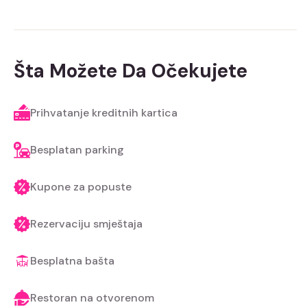
Šta Možete Da Očekujete
Prihvatanje kreditnih kartica
Besplatan parking
Kupone za popuste
Rezervaciju smještaja
Besplatna bašta
Restoran na otvorenom