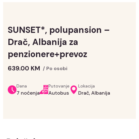
SUNSET*, polupansion –
Drač, Albanija za
penzionere+prevoz
639.00
KM
/ Po osobi
Dana
Putovanje
Lokacija
7 noćenja
Autobus
Drač, Albanija