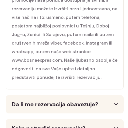
promocije naša ponuda dostupna je svima, a
rezervaciju možete izvršiti brzo i jednostavno, na
više načina i to: usmeno, putem telefona,
posjetom najbližoj poslovnici u Tešnju, Doboj
Jug-u, Zenici ili Sarajevu; putem maila ili putem
društvenih mreža viber, facebook, instagram ili
whatsapp; putem naše web stranice
www.bosnaexpres.com. Naše ljubazno osoblje će
odgovoriti na sve Vaše upite i detaljno
predstaviti ponude, te izvršiti rezervaciju.
Da li me rezervacija obavezuje?