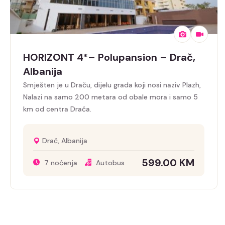
HORIZONT 4*– Polupansion – Drač,
Albanija
Smješten je u Draču, dijelu grada koji nosi naziv Plazh,
Nalazi na samo 200 metara od obale mora i samo 5
km od centra Drača.
Drač, Albanija
599.00
KM
7 noćenja
Autobus