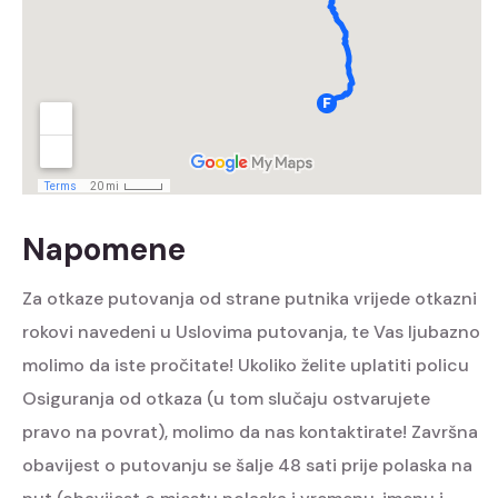
Napomene
Za otkaze putovanja od strane putnika vrijede otkazni
rokovi navedeni u Uslovima putovanja, te Vas ljubazno
molimo da iste pročitate! Ukoliko želite uplatiti policu
Osiguranja od otkaza (u tom slučaju ostvarujete
pravo na povrat), molimo da nas kontaktirate! Završna
obavijest o putovanju se šalje 48 sati prije polaska na