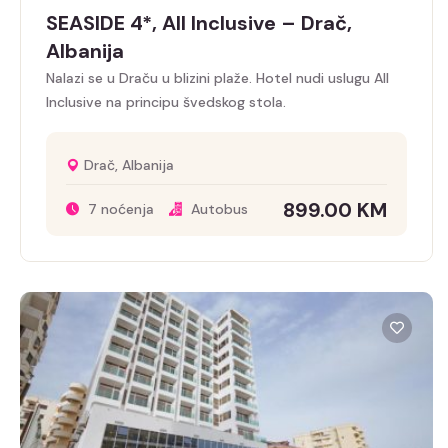
SEASIDE 4*, All Inclusive – Drač,
Albanija
Nalazi se u Draču u blizini plaže. Hotel nudi uslugu All
Inclusive na principu švedskog stola.
Drač, Albanija
899.00
KM
7 noćenja
Autobus