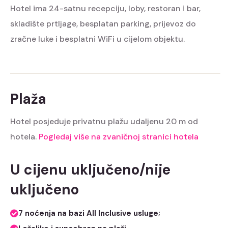
Hotel ima 24-satnu recepciju, loby, restoran i bar,
skladište prtljage, besplatan parking, prijevoz do
zračne luke i besplatni WiFi u cijelom objektu.
Plaža
Hotel posjeduje privatnu plažu udaljenu 20 m od
hotela.
Pogledaj više na zvaničnoj stranici hotela
U cijenu uključeno/nije
uključeno
7 noćenja na bazi All Inclusive usluge;