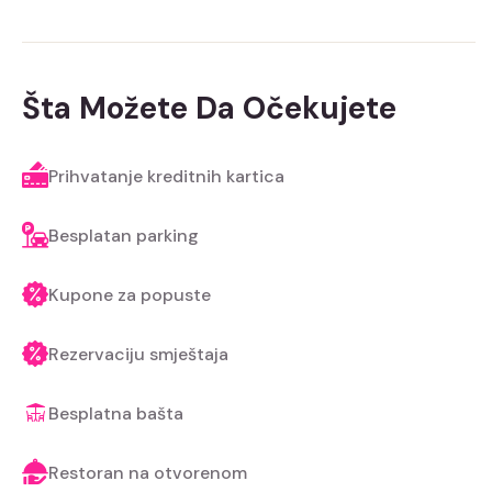
Šta Možete Da Očekujete
Prihvatanje kreditnih kartica
Besplatan parking
Kupone za popuste
Rezervaciju smještaja
Besplatna bašta
Restoran na otvorenom