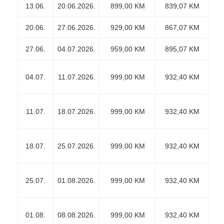
Datum
Datum
Cijena po
Cijena po
Ci
13.06.
20.06.2026.
899,00 KM
839,07 KM
polaska
povratka
osobi
osobi
(če
20.06.
27.06.2026.
(dvokrevetna)
929,00 KM
(trokrevetna)
867,07 KM
27.06.
04.07.2026.
959,00 KM
895,07 KM
04.07.
11.07.2026.
999,00 KM
932,40 KM
11.07.
18.07.2026.
999,00 KM
932,40 KM
18.07.
25.07.2026.
999,00 KM
932,40 KM
25.07.
01.08.2026.
999,00 KM
932,40 KM
01.08.
08.08.2026.
999,00 KM
932,40 KM