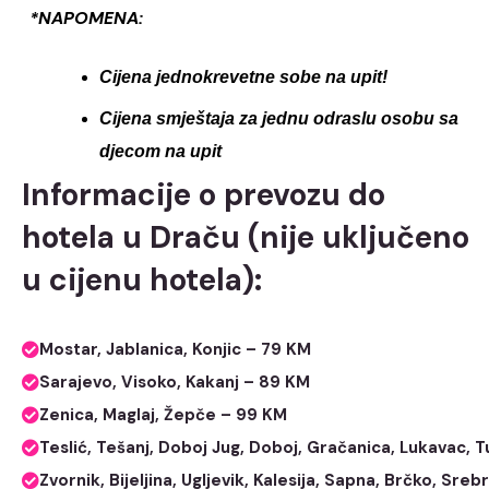
*NAPOMENA:
Cijena jednokrevetne sobe na upit!
Cijena smještaja za jednu odraslu osobu sa
djecom na upit
Informacije o prevozu do
hotela u Draču (nije uključeno
u cijenu hotela):
Mostar, Jablanica, Konjic – 79 KM
Sarajevo, Visoko, Kakanj – 89 KM
Zenica, Maglaj, Žepče – 99 KM
Teslić, Tešanj, Doboj Jug, Doboj, Gračanica, Lukavac, T
Zvornik, Bijeljina, Ugljevik, Kalesija, Sapna, Brčko, Sreb