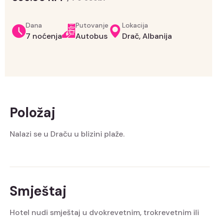
Dana
Putovanje
Lokacija
7 noćenja
Autobus
Drač, Albanija
Položaj
Nalazi se u Draču u blizini plaže.
Smještaj
Hotel nudi smještaj u dvokrevetnim, trokrevetnim ili