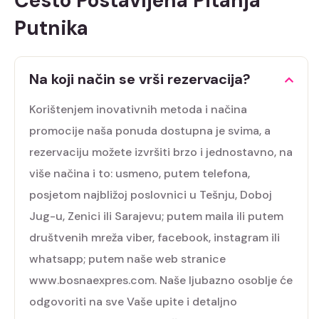
Često Postavljena Pitanja
Putnika
Na koji način se vrši rezervacija?
Korištenjem inovativnih metoda i načina
promocije naša ponuda dostupna je svima, a
rezervaciju možete izvršiti brzo i jednostavno, na
više načina i to: usmeno, putem telefona,
posjetom najbližoj poslovnici u Tešnju, Doboj
Jug-u, Zenici ili Sarajevu; putem maila ili putem
društvenih mreža viber, facebook, instagram ili
whatsapp; putem naše web stranice
www.bosnaexpres.com. Naše ljubazno osoblje će
odgovoriti na sve Vaše upite i detaljno