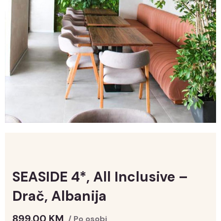
SEASIDE 4*, All Inclusive –
Drač, Albanija
899.00
KM
/ Po osobi