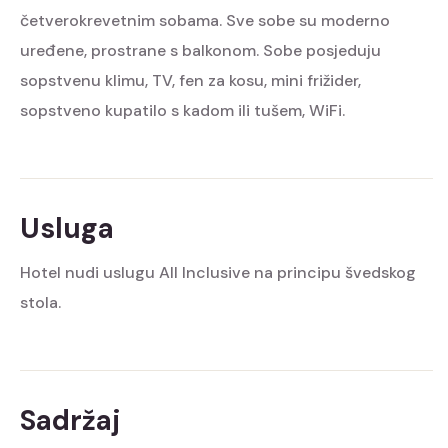
četverokrevetnim sobama. Sve sobe su moderno
uređene, prostrane s balkonom. Sobe posjeduju
sopstvenu klimu, TV, fen za kosu, mini frižider,
sopstveno kupatilo s kadom ili tušem, WiFi.
Usluga
Hotel nudi uslugu All Inclusive na principu švedskog
stola.
Sadržaj