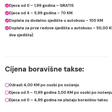
Djeca od 0 – 1,99 godina – GRATIS
Djeca od 4 – 5,99 godina – 70 KM
Doplata za dodatno sjedište u autobusu – 100 KM
Doplata za prve redove sjedišta u autobusu – 50,00 K
dva sjedišta)
Cijena boravišne takse:
Odrasli 4,00 KM po osobi po noćenju
Djeca od 5 – 11,99 godina 3,00 KM po osobi po noćenj
Djeca od 0 – 4,99 godina ne plaćaju boravišnu taksu